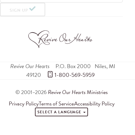
SIGN UP
Revive Our Hearts
P.O. Box 2000
Niles
,
MI
49120
 1-800-569-5959
© 2001–2026
Revive Our Hearts
Ministries
Privacy Policy
Terms of Service
Accessibility Policy
SELECT A LANGUAGE