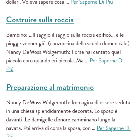
dollari. Voleva sapere cosa …
Per Saperne Di Più
Costruire sulla roccia
Bambino: ...Il saggio il saggio sulla roccia edificò... e le
piogge venner giù. (canzoncina della scuola domenicale)
Nancy DeMoss Wolgemuth: Forse hai cantato quel
piccolo coro quando eri piccola. Ma …
Per Saperne Di
Più
Preparazione al matrimonio
Nancy DeMoss Wolgemuth: Immagina di essere seduta
in una chiesa splendidamente decorata. Lo sposo è
davanti. Le damigelle d'onore camminano lungo la
navata. Poi arriva di corsa la sposa, con …
Per Saperne Di
Più