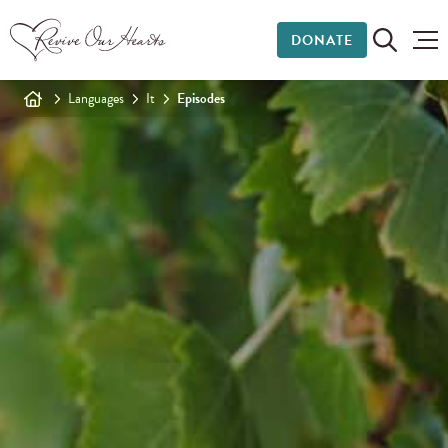
DONATE
Languages
It
Episodes