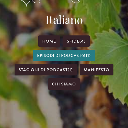
Italiano
HOME
SFIDE
(4)
EPISODI DI PODCAST
(611)
STAGIONI DI PODCAST
(1)
MANIFESTO
CHI SIAMO