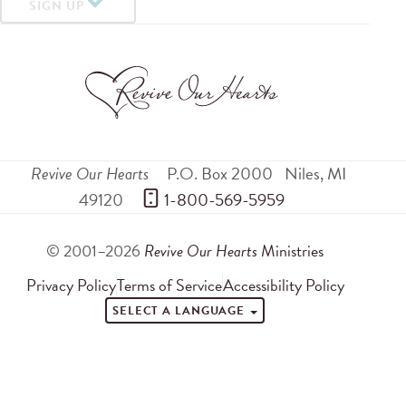
SIGN UP
Revive Our Hearts
P.O. Box 2000
Niles
,
MI
49120
 1-800-569-5959
© 2001–2026
Revive Our Hearts
Ministries
Privacy Policy
Terms of Service
Accessibility Policy
SELECT A LANGUAGE