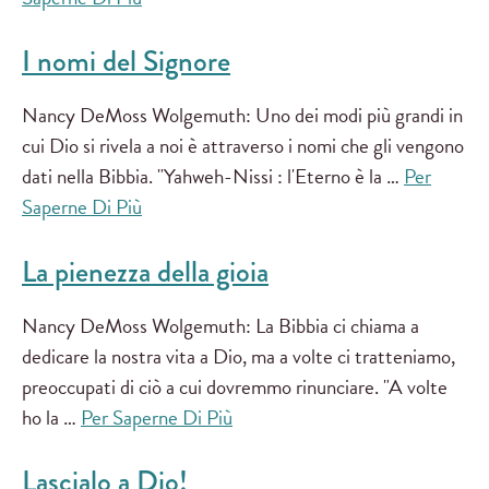
I nomi del Signore
Nancy DeMoss Wolgemuth: Uno dei modi più grandi in
cui Dio si rivela a noi è attraverso i nomi che gli vengono
dati nella Bibbia. "Yahweh-Nissi : l'Eterno è la …
Per
Saperne Di Più
La pienezza della gioia
Nancy DeMoss Wolgemuth: La Bibbia ci chiama a
dedicare la nostra vita a Dio, ma a volte ci tratteniamo,
preoccupati di ciò a cui dovremmo rinunciare. "A volte
ho la …
Per Saperne Di Più
Lascialo a Dio!