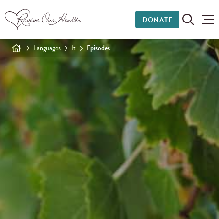
DONATE
Languages
It
Episodes