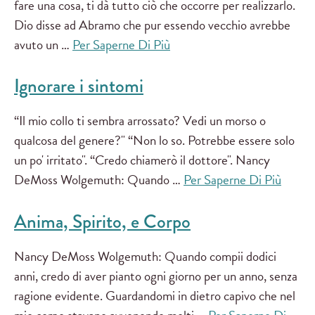
fare una cosa, ti dà tutto ciò che occorre per realizzarlo.
Dio disse ad Abramo che pur essendo vecchio avrebbe
avuto un …
Per Saperne Di Più
Ignorare i sintomi
“Il mio collo ti sembra arrossato? Vedi un morso o
qualcosa del genere?" “Non lo so. Potrebbe essere solo
un po' irritato". “Credo chiamerò il dottore". Nancy
DeMoss Wolgemuth: Quando …
Per Saperne Di Più
Anima, Spirito, e Corpo
Nancy DeMoss Wolgemuth: Quando compii dodici
anni, credo di aver pianto ogni giorno per un anno, senza
ragione evidente. Guardandomi in dietro capivo che nel