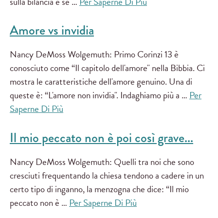
sulla bilancia e se …
Per Saperne Di Più
Amore vs invidia
Nancy DeMoss Wolgemuth: Primo Corinzi 13 è
conosciuto come “Il capitolo dell'amore" nella Bibbia. Ci
mostra le caratteristiche dell'amore genuino. Una di
queste è: “L'amore non invidia". Indaghiamo più a …
Per
Saperne Di Più
Il mio peccato non è poi così grave...
Nancy DeMoss Wolgemuth: Quelli tra noi che sono
cresciuti frequentando la chiesa tendono a cadere in un
certo tipo di inganno, la menzogna che dice: “Il mio
peccato non è …
Per Saperne Di Più