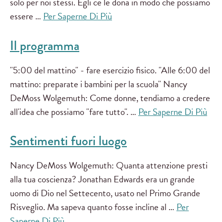
solo per noi stessi. Egli ce le dona in modo che possiamo
essere …
Per Saperne Di Più
Il programma
"5:00 del mattino" - fare esercizio fisico. "Alle 6:00 del
mattino: preparate i bambini per la scuola" Nancy
DeMoss Wolgemuth: Come donne, tendiamo a credere
all'idea che possiamo "fare tutto". …
Per Saperne Di Più
Sentimenti fuori luogo
Nancy DeMoss Wolgemuth: Quanta attenzione presti
alla tua coscienza? Jonathan Edwards era un grande
uomo di Dio nel Settecento, usato nel Primo Grande
Risveglio. Ma sapeva quanto fosse incline al …
Per
Saperne Di Più