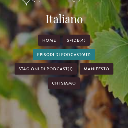
Italiano
HOME
SFIDE
(4)
EPISODI DI PODCAST
(611)
STAGIONI DI PODCAST
(1)
MANIFESTO
CHI SIAMO