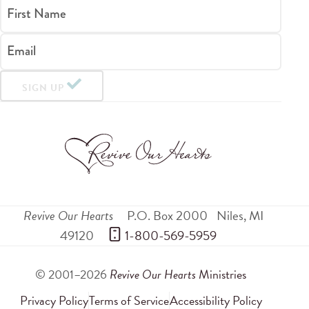
First Name
Email
SIGN UP
Revive Our Hearts
P.O. Box 2000
Niles
,
MI
49120
 1-800-569-5959
© 2001–2026
Revive Our Hearts
Ministries
Privacy Policy
Terms of Service
Accessibility Policy