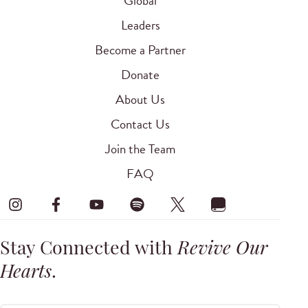
Global
Leaders
Become a Partner
Donate
About Us
Contact Us
Join the Team
FAQ
Stay Connected with
Revive Our
Hearts
.