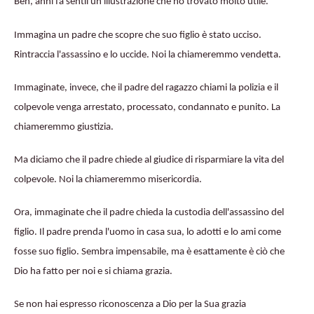
Beh, anni fa sentii un'illustrazione che ho trovato molto utile.
Immagina un padre che scopre che suo figlio è stato ucciso.
Rintraccia l'assassino e lo uccide. Noi la chiameremmo vendetta.
Immaginate, invece, che il padre del ragazzo chiami la polizia e il
colpevole venga arrestato, processato, condannato e punito. La
chiameremmo giustizia.
Ma diciamo che il padre chiede al giudice di risparmiare la vita del
colpevole. Noi la chiameremmo misericordia.
Ora, immaginate che il padre chieda la custodia dell'assassino del
figlio. Il padre prenda l'uomo in casa sua, lo adotti e lo ami come
fosse suo figlio. Sembra impensabile, ma è esattamente è ciò che
Dio ha fatto per noi e si chiama grazia.
Se non hai espresso riconoscenza a Dio per la Sua grazia