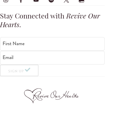
Stay Connected with
Revive Our
Hearts
.
First Name
Email
SIGN UP