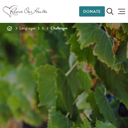
DONATE
Languages
It
Challenges