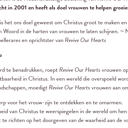
cht in 2001 en heeft als doel vrouwen te helpen groeie
 is het ons doel geweest om Christus groot te maken en
jn Woord in de harten van vrouwen te laten schijnen. 
ellerares en oprichtster van
Revive Our Hearts
p
d te benadrukken, roept
Revive Our Hearts
vrouwen op 
tbaarheid in Christus. In een wereld die overspoeld wor
odschappen, moedigt
Revive Our Hearts
vrouwen aan o
rp voor het vrouw-zijn te ontdekken en te omarmen.
eid van Christus te weerspiegelen in de wereld om hen
 te richten op het doorgeven van de waarheid aan de v