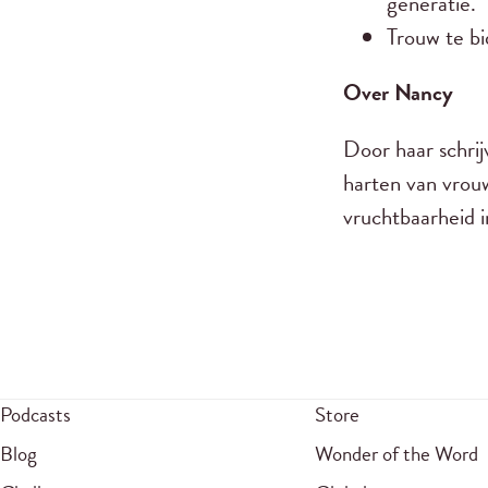
generatie.
Trouw te b
Over Nancy
Door haar schr
harten van vrouw
vruchtbaarheid i
Podcasts
Store
Blog
Wonder of the Word