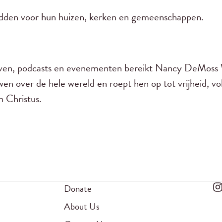
idden voor hun huizen, kerken en gemeenschappen.
ijven, podcasts en evenementen bereikt Nancy DeMos
en over de hele wereld en roept hen op tot vrijheid, vo
n Christus.
Donate
About Us