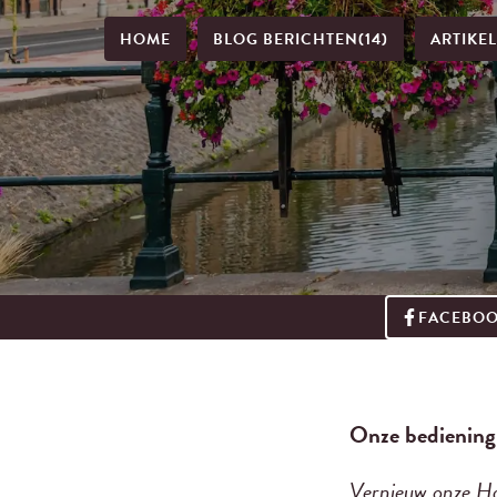
HOME
BLOG BERICHTEN
(14)
ARTIKE
FACEBO
Onze bediening
Vernieuw onze H