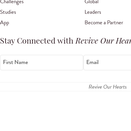
Challenges
Global
Studies
Leaders
App
Become a Partner
Stay Connected with
Revive Our Hear
First Name
Email
Revive Our Hearts
Privacy Policy
Te