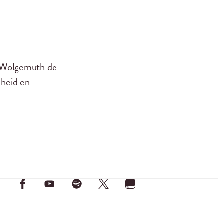
s Wolgemuth de
lheid en