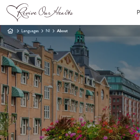
P
Languages
Nl
About