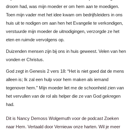
droom had, was mijn moeder er om hem aan te moedigen.
Toen mijn vader met het idee kwam om bedrijfsleiders in ons
huis uit te nodigen om aan hen het Evangelie te verkondigen,
verstuurde mijn moeder de uitnodigingen, verzorgde ze het
eten en ruimde vervolgens op.
Duizenden mensen zijn bij ons in huis geweest. Velen van hen
vonden er Christus.
God zegt in Genesis 2 vers 18: “Het is niet goed dat de mens
alleen is; Ik zal een hulp voor hem maken als iemand
tegenover hem.” Mijn moeder liet me de schoonheid zien van
het vervullen van de rol als helper die ze van God gekregen
had.
Dit is Nancy Demoss Wolgemuth voor de podcast Zoeken
naar Hem. Vertaald door Vernieuw onze harten. Wil je meer