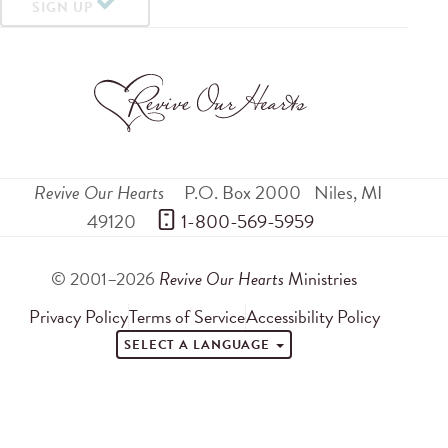
SIGN UP
Revive Our Hearts
P.O. Box 2000
Niles
,
MI
49120
 1-800-569-5959
© 2001–2026
Revive Our Hearts
Ministries
Privacy Policy
Terms of Service
Accessibility Policy
SELECT A LANGUAGE