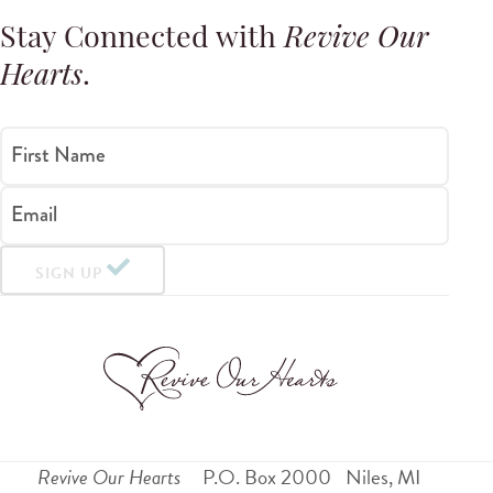
Stay Connected with
Revive Our
Hearts
.
First Name
Email
SIGN UP
Revive Our Hearts
P.O. Box 2000
Niles
,
MI