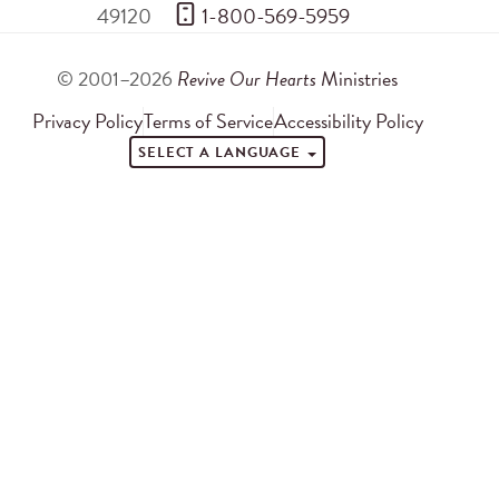
49120
 1-800-569-5959
© 2001–2026
Revive Our Hearts
Ministries
Privacy Policy
Terms of Service
Accessibility Policy
SELECT A LANGUAGE