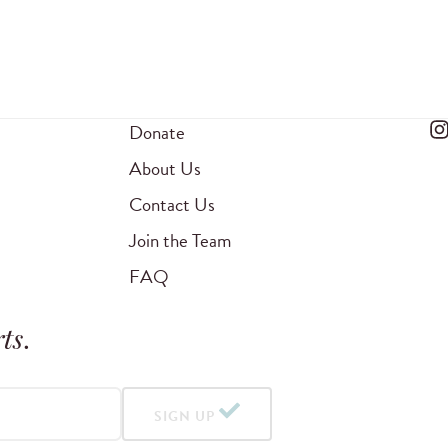
Donate
About Us
Contact Us
Join the Team
FAQ
ts
.
SIGN UP