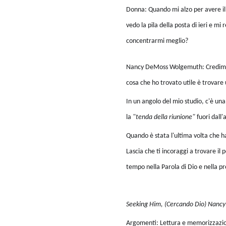
Donna: Quando mi alzo per avere il m
vedo la pila della posta di ieri e m
concentrarmi meglio?
Nancy DeMoss Wolgemuth: Credimi, t
cosa che ho trovato utile è trovare 
In un angolo del mio studio, c'è un
la
"tenda della riunione"
fuori dall
Quando è stata l'ultima volta che ha
Lascia che ti incoraggi a trovare il p
tempo nella Parola di Dio e nella p
Seeking Him, (Cercando Dio) Nan
Argomenti: Lettura e memorizzazio