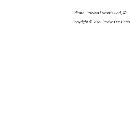
©
Editore: Ravviva i Nostri Cuori_
Copyright © 2021 Revive Our Hearts_T