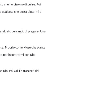
to che ho bisogno di pulire. Poi
nte qualcosa che possa aiutarmi a
uando sto cercando di pregare. Una
uiete. Proprio come Mosè che pianta
to per incontrarmi con Dio.
 Dio. Poi vai lì e trascorri del