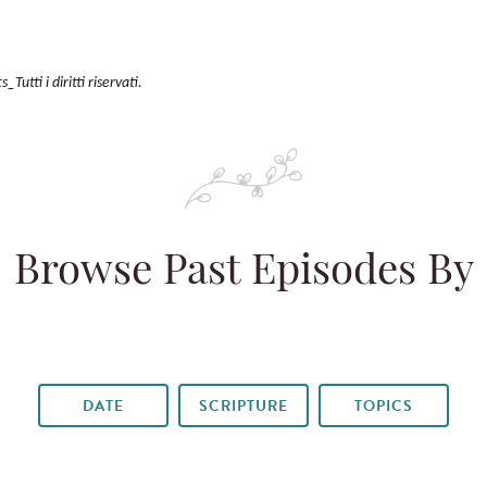
utti i diritti riservati.
Browse Past Episodes By
DATE
SCRIPTURE
TOPICS