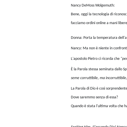
Nancy DeMoss Wolgemuth:
Bene, oggi la tecnologia di riconosc
facciamo ordini online a mani libere
Donna: Porta la temperatura dell'a
Nancy: Ma non è niente in confronto 
L'apostolo Pietro ci ricorda che
"per
È la Parola stessa seminata dallo Spi
seme corruttibile, ma incorruttibil
La Parola di Dio è così sorprendent
Dove saremmo senza di essa?
Quando è stata l'ultima volta che h