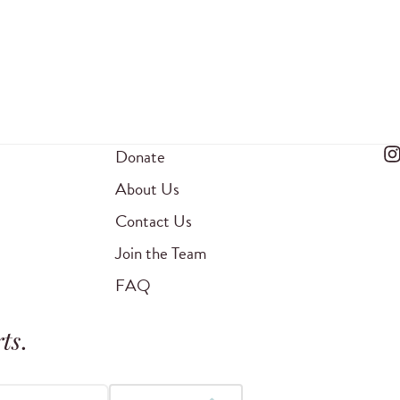
Donate
About Us
Contact Us
Join the Team
FAQ
ts
.