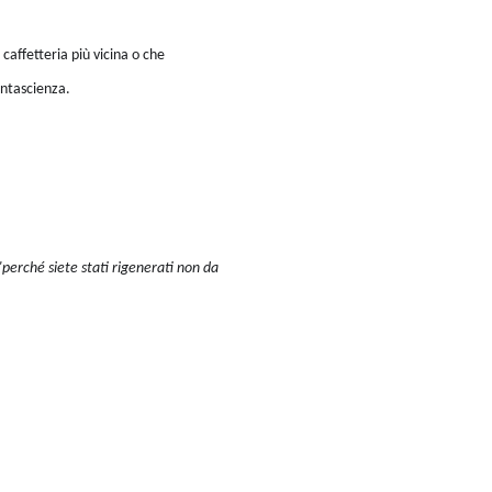
caffetteria più vicina o che
antascienza.
"perché siete stati rigenerati non da