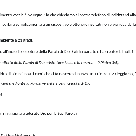
imento vocale è ovunque. Sia che chiediamo al nostro telefono di indirizzarci alla 
, parlare semplicemente a un dispositivo e ottenere risultati non è più roba da f
mbiente a 21 gradi.
all'incredibile potere della Parola di Dio. Egli ha parlato e ha creato dal nulla!
 effetto della Parola di Dio esistettero i cieli e la terra..." (2 Pietro 3:5).
rito di Dio nei nostri cuori che ci fa nascere di nuovo. In 1 Pietro 1:23 leggiamo,
e, cioè mediante la Parola vivente e permanente di Dio"
e!
ai ringraziato e adorato Dio per la Sua Parola?