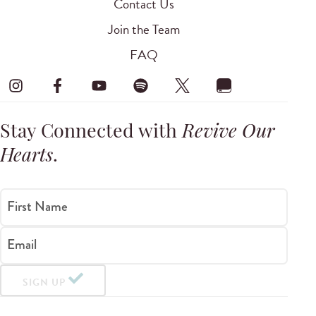
Contact Us
Join the Team
FAQ
Stay Connected with
Revive Our
Hearts
.
First Name
Email
SIGN UP