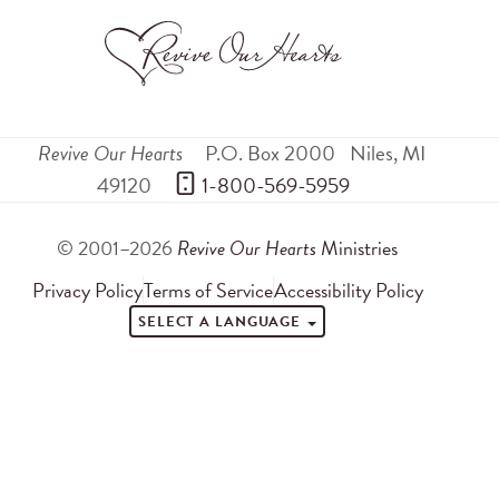
Revive Our Hearts
P.O. Box 2000
Niles
,
MI
49120
 1-800-569-5959
© 2001–2026
Revive Our Hearts
Ministries
Privacy Policy
Terms of Service
Accessibility Policy
SELECT A LANGUAGE