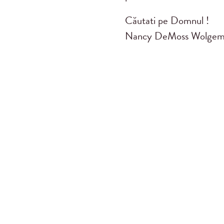
Căutati pe Domnul !
Nancy DeMoss Wolgem