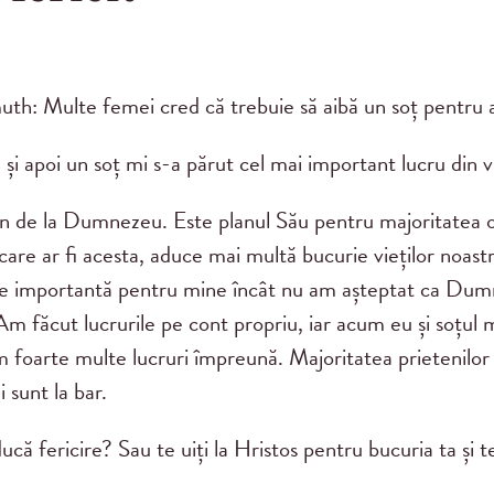
Multe femei cred că trebuie să aibă un soț pentru a f
 și apoi un soț mi s-a părut cel mai important lucru din v
bun de la Dumnezeu. Este planul Său pentru majoritatea
re ar fi acesta, aduce mai multă bucurie vieților noastre
t de importantă pentru mine încât nu am așteptat ca Dum
 Am făcut lucrurile pe cont propriu, iar acum eu și soțu
m foarte multe lucruri împreună. Majoritatea prietenilor m
i sunt la bar.
 aducă fericire? Sau te uiți la Hristos pentru bucuria ta și te