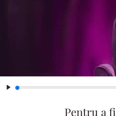
Play
Pentru a fi