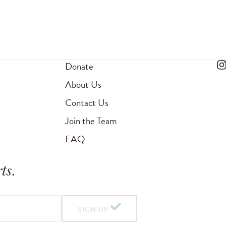
Donate
About Us
Contact Us
Join the Team
FAQ
ts
.
SIGN UP