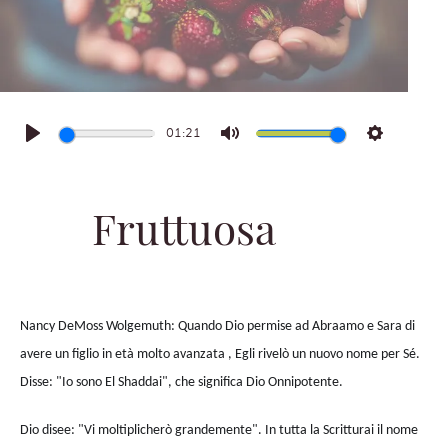
01:21
Play
Mute
Settings
Fruttuosa
Nancy DeMoss Wolgemuth: Quando Dio permise ad Abraamo e Sara di
avere un figlio in età molto avanzata , Egli rivelò un nuovo nome per Sé.
Disse: "Io sono El Shaddai", che significa Dio Onnipotente.
Dio disee: "Vi moltiplicherò grandemente". In tutta la Scritturai il nome