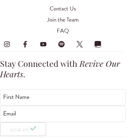
Contact Us
Join the Team
FAQ
Stay Connected with
Revive Our
Hearts
.
First Name
Email
SIGN UP