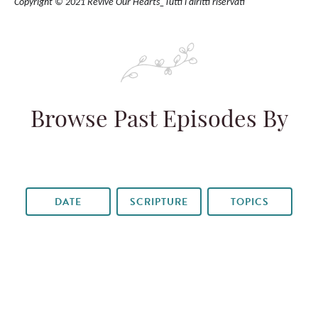
Copyright © 2021 Revive Our Hearts_Tutti i diritti riservati
Browse Past Episodes By
DATE
SCRIPTURE
TOPICS