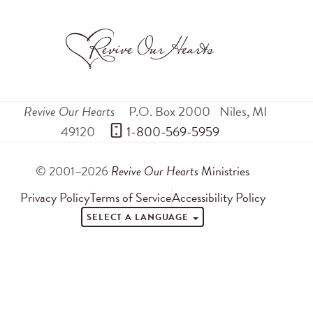
Revive Our Hearts
P.O. Box 2000
Niles
,
MI
49120
 1-800-569-5959
© 2001–2026
Revive Our Hearts
Ministries
Privacy Policy
Terms of Service
Accessibility Policy
SELECT A LANGUAGE