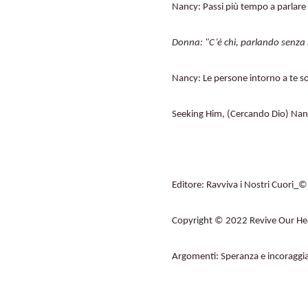
Nancy: Passi più tempo a parlare 
Donna: "C’è chi, parlando senza 
Nancy: Le persone intorno a te son
Seeking Him, (Cercando Dio) N
Editore: Ravviva i Nostri Cuori_©
Copyright ©️ 2022 Revive Our Hearts
Argomenti: Speranza e incoragg