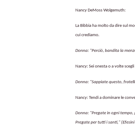
Nancy DeMoss Wolgemuth:
La Bibbia ha molto da dire sul mo
cui crediamo.
Donna: "Perciò, bandita la menzo
Nancy: Sei onesta o a volte scegli
Donna: "Sappiate questo, fratelli
Nancy: Tendi a dominare le conve
Donna: "Pregate in ogni tempo, p
Pregate per tutti i santi," (Efesini