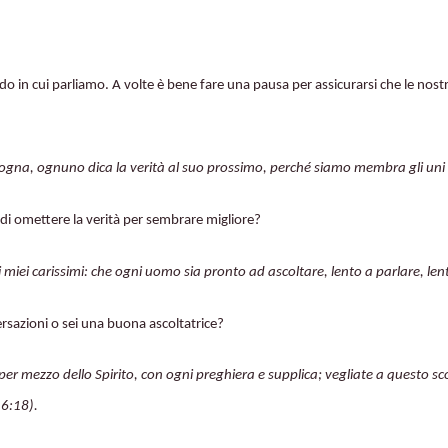
do in cui parliamo. A volte è bene fare una pausa per assicurarsi che le nost
gna, ognuno dica la verità al suo prossimo, perché siamo membra gli uni d
 di omettere la verità per sembrare migliore?
 miei carissimi: che ogni uomo sia pronto ad ascoltare, lento a parlare, lent
rsazioni o sei una buona ascoltatrice?
er mezzo dello Spirito, con ogni preghiera e supplica; vegliate a questo s
 6:18).