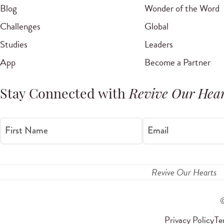
Blog
Wonder of the Word
Challenges
Global
Studies
Leaders
App
Become a Partner
Stay Connected with
Revive Our Hear
First Name
Email
Revive Our Hearts
Privacy Policy
Te