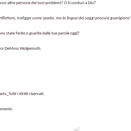
con altre persone dei tuoi problemi? O li conduci a Dio?
riflettere, trafigge come spada, ma la lingua dei saggi procura guarigione
o state ferite o guarite dalle tue parole oggi?
ancy DeMoss Wolgemuth.
️
_Tutti i diritti riservati.
iamento