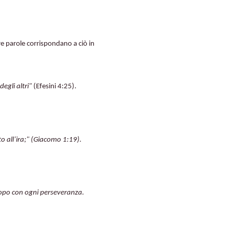
re parole corrispondano a ciò in
egli altri"
(Efesini 4:25).
o all’ira;" (Giacomo 1:19).
copo con ogni perseveranza.