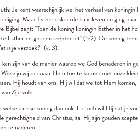
: Je kent waarschijnlijk wel het verhaal van koningi
nodiging. Maar Esther riskeerde haar leven en ging naa
e Bijbel zegt: "Toen de koning koningin Esther in het ho
kte Esther de gouden scepter uit" (5:2). De koning toon
t is je verzoek?" (v. 3).
d kan zijn van de manier waarop we God benaderen in ge
. Wie zijn wij om naar Hem toe te komen met onze kle
ozen. Hij houdt van ons. Hij wil dat we tot Hem komen,
van Zijn volk.
an welke aardse koning dan ook. En toch wil Hij dat je 
e gerechtigheid van Christus, zal Hij zijn gouden scepte
on te naderen.