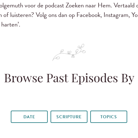
lgemuth voor de podcast Zoeken naar Hem. Vertaald 
n of luisteren? Volg ons dan op Facebook, Instagram, Y
harten’.
Browse Past Episodes By
DATE
SCRIPTURE
TOPICS