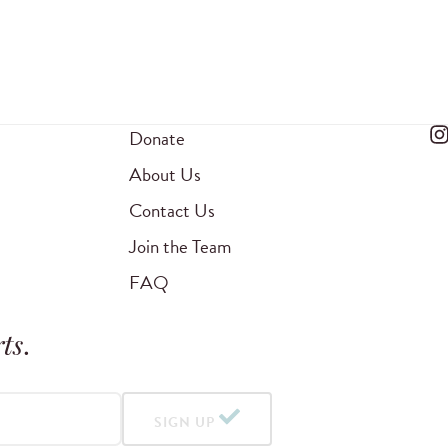
Donate
About Us
Contact Us
Join the Team
FAQ
ts
.
SIGN UP