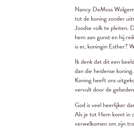
Nancy DeMoss Wolgemuth
tot de koning zonder uit
Joodse volk te pleiten. D
hem aan gunst en hij rei
is er, koningin Esther? Wa
Ik denk dat dit een beel
dan die heidense koning
Koning heeft ons uitgek
vervult door de gebeden 
God is veel heerlijker d
Als je tot Hem komt in d
verwelkomen om zijn tro