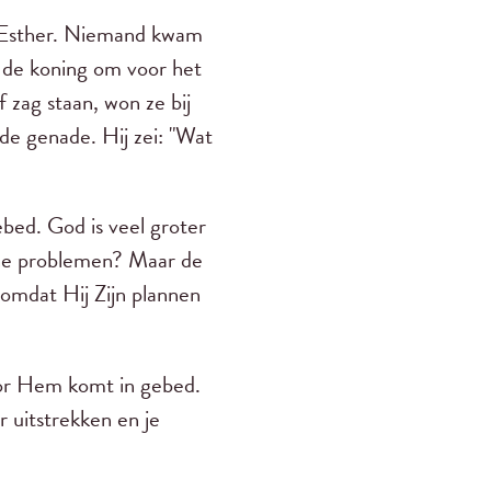
n Esther. Niemand kwam
r de koning om voor het
f zag staan, won ze bij
de genade. Hij zei: "Wat
bed. God is veel groter
ine problemen? Maar de
 omdat Hij Zijn plannen
voor Hem komt in gebed.
r uitstrekken en je