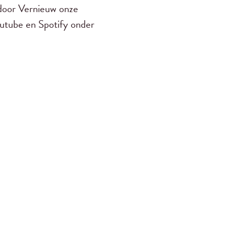
door Vernieuw onze
outube en Spotify onder