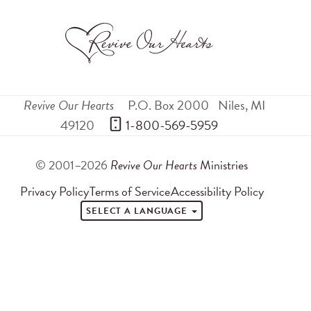
Revive Our Hearts
P.O. Box 2000
Niles
,
MI
49120
 1-800-569-5959
© 2001–2026
Revive Our Hearts
Ministries
Privacy Policy
Terms of Service
Accessibility Policy
SELECT A LANGUAGE