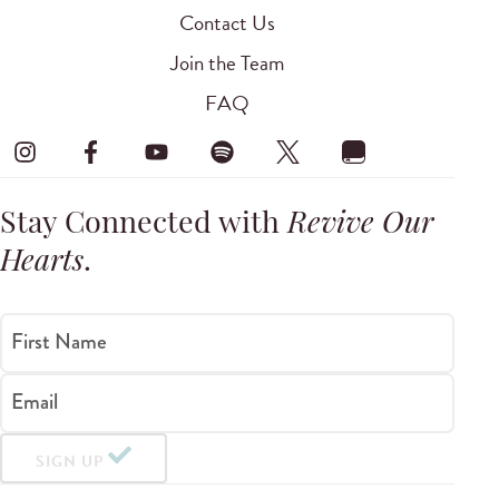
Contact Us
Join the Team
FAQ
Stay Connected with
Revive Our
Hearts
.
First Name
Email
SIGN UP