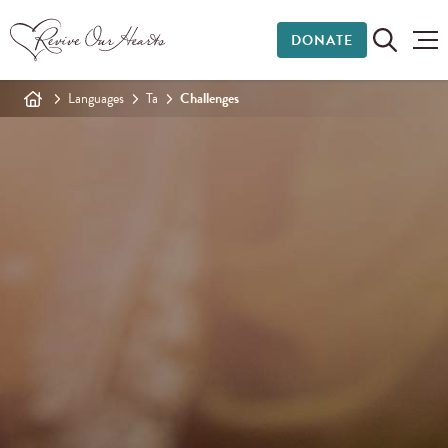
DONATE
Languages
Ta
Challenges