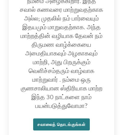
நம்மை அழைக்கிறார். இந்த
சவால் கணவரை மாற்றுவதற்காக
அல்ல; முதலில் நம் பார்வையும்
இதயமும் மாறுவதற்காக. அந்த
மாற்றத்தின் வழியாக தேவன் நம்
திருமண வாழ்க்கையை
அமைதியாகவும் அழகாகவும்
மாற்றி, அது பிறருக்கும்
வெளிச்சம்தரும் வாழ்வாக
மாற்றுவார் . நம்மை ஒரு
குணசாலியான ஸ்திரியாக மாற்ற
இந்த 30 நாட்களை நாம்
பயன்படுத்துவோமா?
சவாலைத் தொடங்குங்கள்