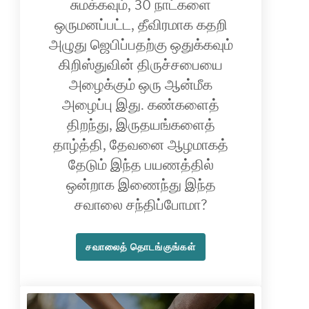
சுமக்கவும், 30 நாட்களை
ஒருமனப்பட்ட, தீவிரமாக கதறி
அழுது ஜெபிப்பதற்கு ஒதுக்கவும்
கிறிஸ்துவின் திருச்சபையை
அழைக்கும் ஒரு ஆன்மீக
அழைப்பு இது. கண்களைத்
திறந்து, இருதயங்களைத்
தாழ்த்தி, தேவனை ஆழமாகத்
தேடும் இந்த பயணத்தில்
ஒன்றாக இணைந்து இந்த
சவாலை சந்திப்போமா?
சவாலைத் தொடங்குங்கள்