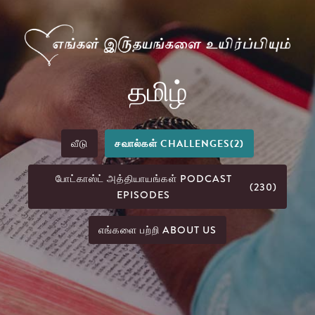
தமிழ்
வீடு
சவால்கள் CHALLENGES
(2)
போட்காஸ்ட் அத்தியாயங்கள் PODCAST
(230)
EPISODES
எங்களை பற்றி ABOUT US